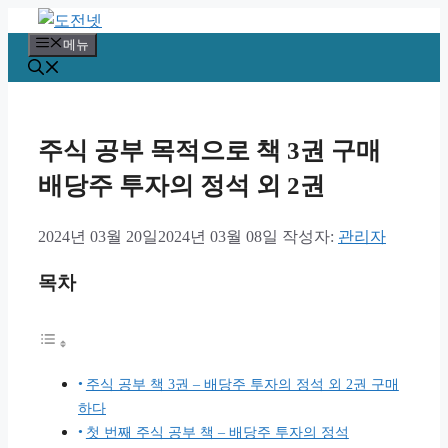
컨
텐
메뉴
츠
로
건
너
주식 공부 목적으로 책 3권 구매
뛰
배당주 투자의 정석 외 2권
기
2024년 03월 20일
2024년 03월 08일
작성자:
관리자
목차
주식 공부 책 3권 – 배당주 투자의 정석 외 2권 구매
하다
첫 번째 주식 공부 책 – 배당주 투자의 정석